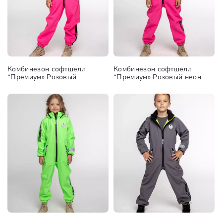
Комбинезон софтшелл
Комбинезон софтшелл
“Премиум» Розовый
“Премиум» Розовый неон