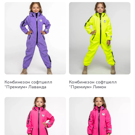
Комбинезон софтшелл
Комбинезон софтшелл
“Премиум» Лаванда
“Премиум» Лимон