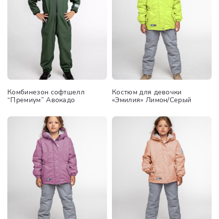
Комбинезон софтшелл
Костюм для девочки
“Премиум” Авокадо
«Эмилия» Лимон/Серый