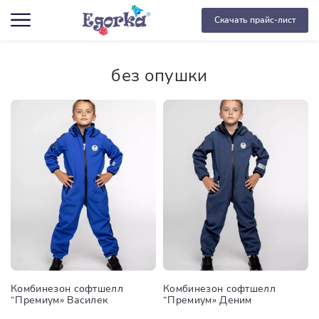
Скачать прайс-лист
без опушки
Комбинезон софтшелл
Комбинезон софтшелл
“Премиум» Василек
“Премиум» Деним