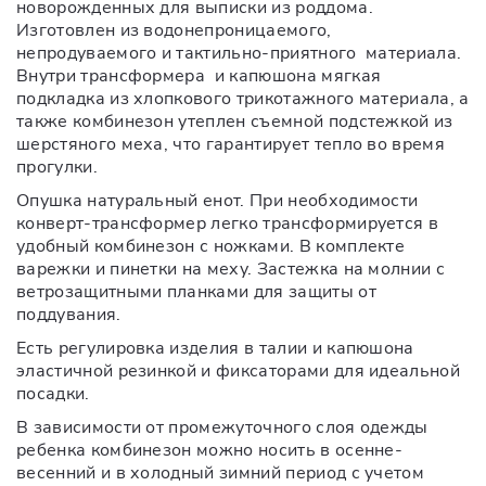
новорожденных для выписки из роддома.
Изготовлен из водонепроницаемого,
непродуваемого и тактильно-приятного материала.
Внутри трансформера и капюшона мягкая
подкладка из хлопкового трикотажного материала, а
также комбинезон утеплен съемной подстежкой из
шерстяного меха, что гарантирует тепло во время
прогулки.
Опушка натуральный енот. При необходимости
конверт-трансформер легко трансформируется в
удобный комбинезон с ножками. В комплекте
варежки и пинетки на меху. Застежка на молнии с
ветрозащитными планками для защиты от
поддувания.
Есть регулировка изделия в талии и капюшона
эластичной резинкой и фиксаторами для идеальной
посадки.
В зависимости от промежуточного слоя одежды
ребенка комбинезон можно носить в осенне-
весенний и в холодный зимний период с учетом