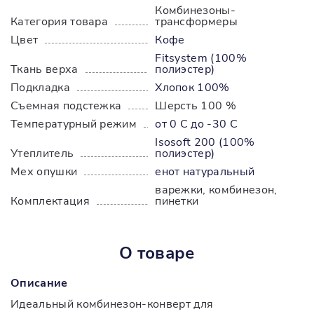
Комбинезоны-
Категория товара
трансформеры
Цвет
Кофе
Fitsystem (100%
Ткань верха
полиэстер)
Подкладка
Хлопок 100%
Съемная подстежка
Шерсть 100 %
Температурный режим
от 0 С до -30 С
Isosoft 200 (100%
Утеплитель
полиэстер)
Мех опушки
енот натуральный
варежки, комбинезон,
Комплектация
пинетки
О товаре
Описание
Идеальный комбинезон-конверт для